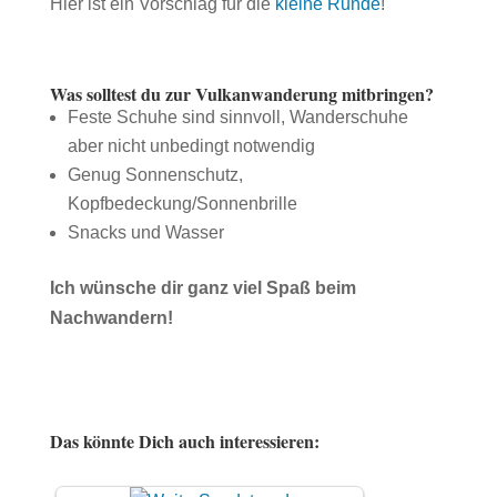
Hier ist ein Vorschlag für die
kleine Runde
!
Was solltest du zur Vulkanwanderung mitbringen?
Feste Schuhe sind sinnvoll, Wanderschuhe
aber nicht unbedingt notwendig
Genug Sonnenschutz,
Kopfbedeckung/Sonnenbrille
Snacks und Wasser
Ich wünsche dir ganz viel Spaß beim
Nachwandern!
Das könnte Dich auch interessieren: