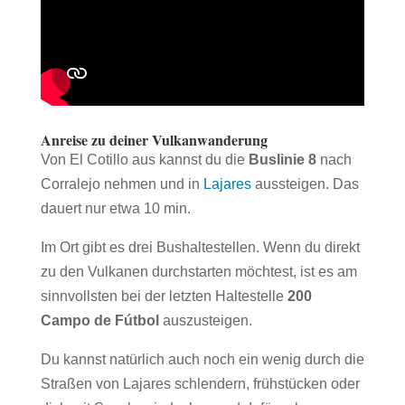
Anreise zu deiner Vulkanwanderung
Von El Cotillo aus kannst du die
Buslinie 8
nach
Corralejo nehmen und in
Lajares
aussteigen. Das
dauert nur etwa 10 min.
Im Ort gibt es drei Bushaltestellen. Wenn du direkt
zu den Vulkanen durchstarten möchtest, ist es am
sinnvollsten bei der letzten Haltestelle
200
Campo de Fútbol
auszusteigen.
Du kannst natürlich auch noch ein wenig durch die
Straßen von Lajares schlendern, frühstücken oder