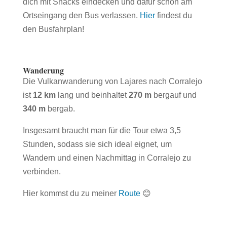
dich mit Snacks eindecken und dafür schon am
Ortseingang den Bus verlassen.
Hier
findest du
den Busfahrplan!
Wanderung
Die Vulkanwanderung von Lajares nach Corralejo
ist
12 km
lang und beinhaltet
270 m
bergauf und
340 m
bergab.
Insgesamt braucht man für die Tour etwa 3,5
Stunden, sodass sie sich ideal eignet, um
Wandern und einen Nachmittag in Corralejo zu
verbinden.
Hier kommst du zu meiner
Route
😊