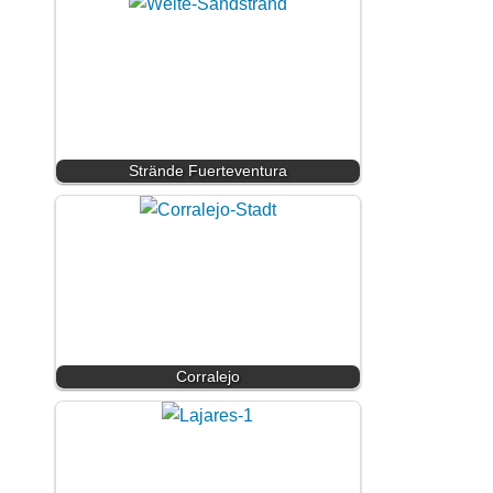
Strände Fuerteventura
Corralejo