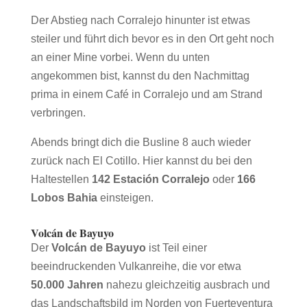
Der Abstieg nach Corralejo hinunter ist etwas
steiler und führt dich bevor es in den Ort geht noch
an einer Mine vorbei. Wenn du unten
angekommen bist, kannst du den Nachmittag
prima in einem Café in Corralejo und am Strand
verbringen.
Abends bringt dich die Busline 8 auch wieder
zurück nach El Cotillo. Hier kannst du bei den
Haltestellen
142 Estación Corralejo
oder
166
Lobos Bahia
einsteigen.
Volcán de Bayuyo
Der
Volcán de Bayuyo
ist Teil einer
beeindruckenden Vulkanreihe, die vor etwa
50.000 Jahren
nahezu gleichzeitig ausbrach und
das Landschaftsbild im Norden von Fuerteventura