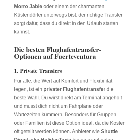
Morro Jable
oder einem der charmanten
Küstendörfer unterwegs bist, der richtige Transfer
sorgt dafür, dass du direkt in den Urlaub starten
kannst.
Die besten Flughafentransfer-
Optionen auf Fuerteventura
1.
Private Transfers
Für alle, die Wert auf Komfort und Flexibilität
legen, ist ein
privater Flughafentransfer
die
beste Wahl. Du wirst direkt am Terminal abgeholt
und musst dich nicht um Fahrpläne oder
Wartezeiten kümmern. Besonders für Gruppen
oder Familien ist diese Option ideal, da die Kosten
oft geteilt werden können. Anbieter wie
Shuttle
Direct
oder
HolidayTaxis
bieten exzellenten