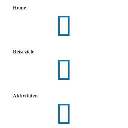
Home

Reiseziele

Aktivitäten
