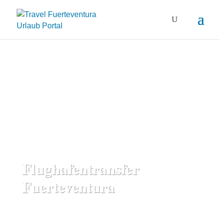
Flughafentransfer
Fuerteventura