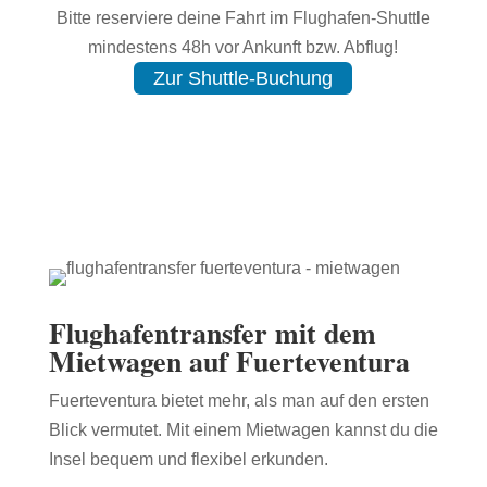
Bitte reserviere deine Fahrt im Flughafen-Shuttle
mindestens 48h vor Ankunft bzw. Abflug!
Zur Shuttle-Buchung
Flughafentransfer
mit dem
Mietwagen auf Fuerteventura
Fuerteventura bietet mehr, als man auf den ersten
Blick vermutet. Mit einem Mietwagen kannst du die
Insel bequem und flexibel erkunden.