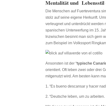
Mentalität und Lebensstil 
Die Menschen auf Fuerteventura sin
stolz auf seine eigene Herkunft. Umso
verleugnet und unterdrückt werden
spanischen Unterwerfung im 15. Jah
Inzwischen besinnt man sich gern wi
zum Beispiel im Volkssport Ringkam
Ansonsten ist der “
typische Canario
orientiert. Oft leben zwei oder dr
mitgenutzt wird. Am besten kann ma
1. “Es bueno descansar y hacer nada
2. “Deutsche leben, um zu arbeiten.