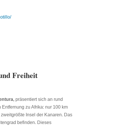
tillo/
und Freiheit
entura,
präsentiert sich an rund
n Entfernung zu Afrika: nur 100 km
 zweitgrößte Insel der Kanaren. Das
itengrad befinden. Dieses