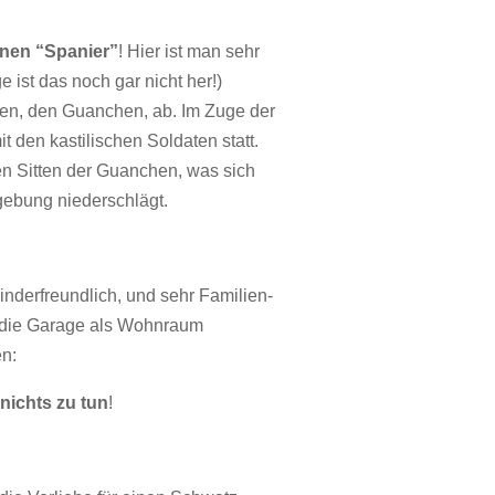
inen “Spanier”
! Hier ist man sehr
e ist das noch gar nicht her!)
en, den Guanchen, ab. Im Zuge der
den kastilischen Soldaten statt.
en Sitten der Guanchen, was sich
gebung niederschlägt.
kinderfreundlich, und sehr Familien-
ss die Garage als Wohnraum
en:
nichts zu tun
!