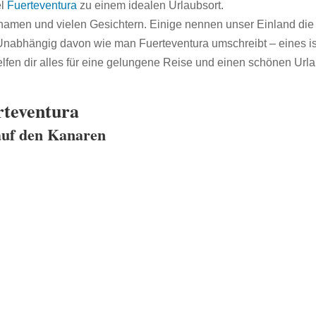
el
Fuerteventura
zu einem idealen Urlaubsort.
senamen und vielen Gesichtern. Einige nennen unser Einland die 
’.Unabhängig davon wie man Fuerteventura umschreibt – eines ist
lfen dir alles für eine gelungene Reise und einen schönen Urla
rteventura
auf den Kanaren