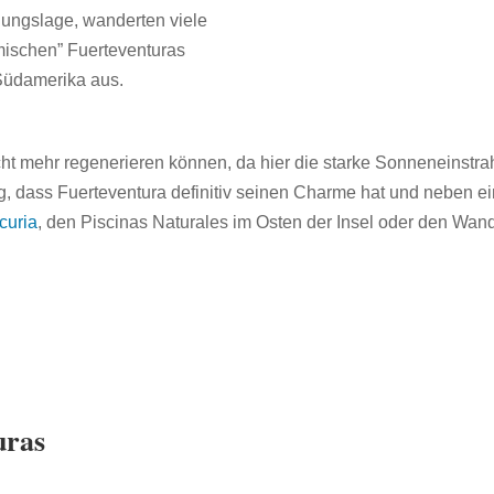
ungslage, wanderten viele
mischen” Fuerteventuras
Südamerika aus.
icht mehr regenerieren können, da hier die starke Sonneneinstra
ig, dass Fuerteventura definitiv seinen Charme hat und neben e
curia
, den Piscinas Naturales im Osten der Insel oder den Wan
uras