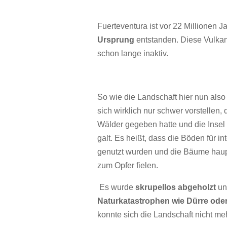
Fuerteventura ist vor 22 Millionen 
Ursprung
entstanden. Diese Vulkane
schon lange inaktiv.
So wie die Landschaft hier nun als
sich wirklich nur schwer vorstellen, 
Wälder gegeben hatte und die Insel 
galt. Es heißt, dass die Böden für i
genutzt wurden und die Bäume haup
zum Opfer fielen.
Es wurde
skrupellos abgeholzt
un
Naturkatastrophen wie Dürre od
konnte sich die Landschaft nicht me