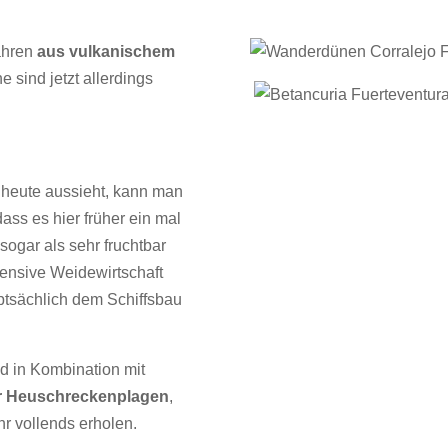
Jahren
aus vulkanischem
 sind jetzt allerdings
o heute aussieht, kann man
dass es hier früher ein mal
sogar als sehr fruchtbar
ntensive Weidewirtschaft
tsächlich dem Schiffsbau
d in Kombination mit
er Heuschreckenplagen
,
hr vollends erholen.