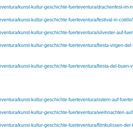
rteventura/kunst-kultur-geschichte-fuerteventura/drachenfest-im-
eventura/kunst-kultur-geschichte-fuerteventura/festival-in-cotillo/
teventura/kunst-kultur-geschichte-fuerteventura/silvester-auf-fuer
teventura/kunst-kultur-geschichte-fuerteventura/fiesta-virgen-del-
rteventura/kunst-kultur-geschichte-fuerteventura/fiesta-del-buen-
rteventura/kunst-kultur-geschichte-fuerteventura/ostern-auf-fuer
rteventura/kunst-kultur-geschichte-fuerteventura/weihnachten-au
rteventura/kunst-kultur-geschichte-fuerteventura/filmkulissen-der