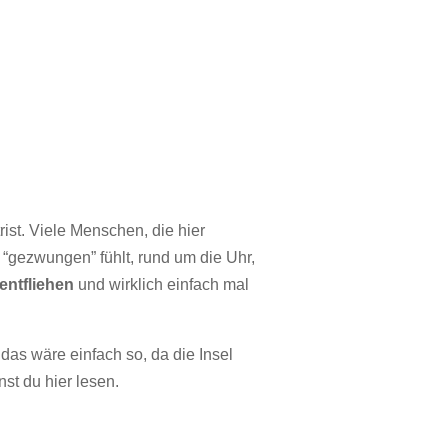
rist. Viele Menschen, die hier
 “gezwungen” fühlt, rund um die Uhr,
entfliehen
und wirklich einfach mal
as wäre einfach so, da die Insel
nst du hier lesen.