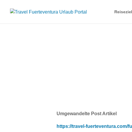
Reisezie
Umgewandelte Post Artikel
https://travel-fuerteventura.com/