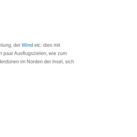
hlung, der
Wind
etc. dies mit
in paar Ausflugszielen, wie zum
derdünen im Norden der Insel, sich