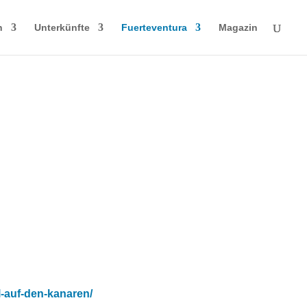
n
Unterkünfte
Fuerteventura
Magazin
l-auf-den-kanaren/