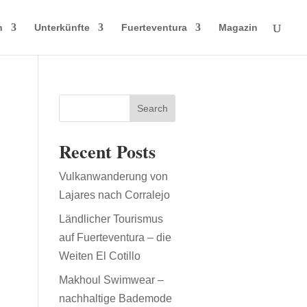
n
Unterkünfte
Fuerteventura
Magazin
Search
Recent Posts
Vulkanwanderung von
Lajares nach Corralejo
Ländlicher Tourismus
auf Fuerteventura – die
Weiten El Cotillo
Makhoul Swimwear –
nachhaltige Bademode