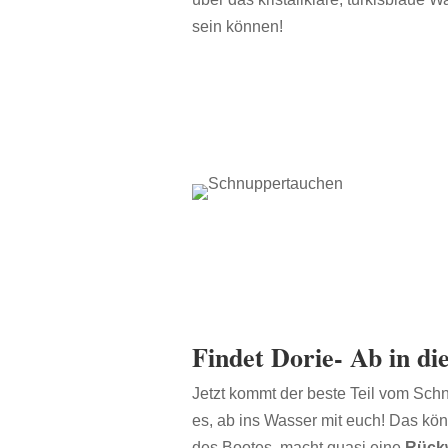
sein können!
Findet Dorie- Ab in di
Jetzt kommt der beste Teil vom Sch
es, ab ins Wasser mit euch! Das könn
des Bootes, macht quasi eine
Rückw