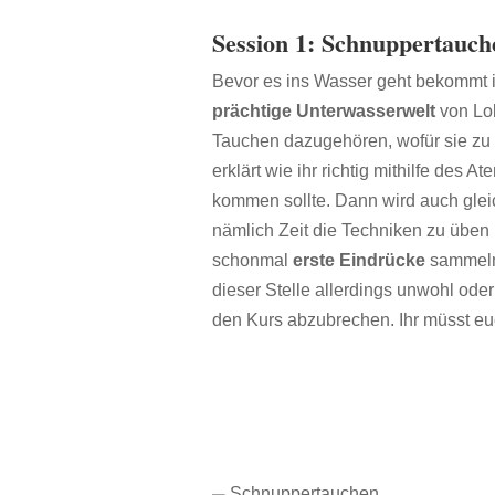
Session 1: Schnuppertauch
Bevor es ins Wasser geht bekommt ih
prächtige Unterwasserwelt
von Lob
Tauchen dazugehören, wofür sie zu 
erklärt wie ihr richtig mithilfe des
kommen sollte. Dann wird auch gleich
nämlich Zeit die Techniken zu üben
schonmal
erste Eindrücke
sammeln 
dieser Stelle allerdings unwohl oder
den Kurs abzubrechen. Ihr müsst euc