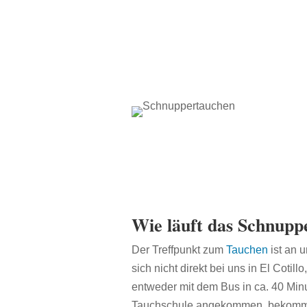
Wie läuft das Schnupp
Der Treffpunkt zum
Tauchen
ist an 
sich nicht direkt bei uns in El Coti
entweder mit dem Bus in ca. 40 Min
Tauchschule angekommen, bekommt 