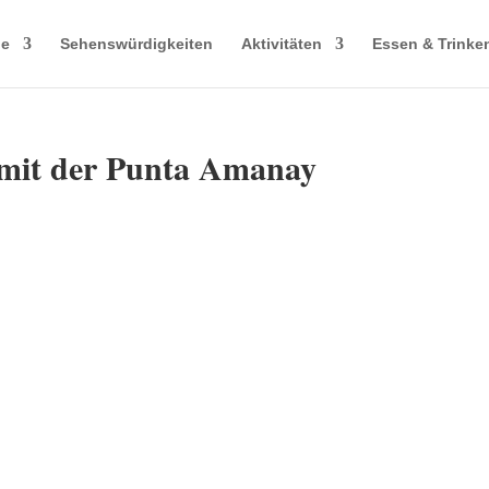
le
Sehenswürdigkeiten
Aktivitäten
Essen & Trinke
mit der Punta Amanay