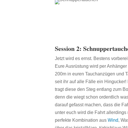
Session 2: Schnuppertauc
Jetzt wird es ernst. Bestens vorberei
Eure Ausrüstung wird per Anhänger 
200m in euren Tauchanzügen und Tau
seit ihr auf alle Fälle ein Hinguck
tragt diese den Steg entlang zum Bo
denn die wiegt schon ordentlich wa
darauf gefasst machen, dass die Fah
unter euch wird die Fahrt allerding
perfekte Kombination aus
Wind
, Wa
über das kristallklare, türkisblaue