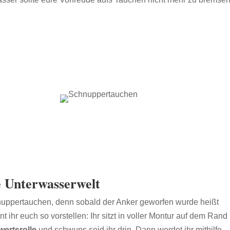
e Unterwasserwelt
nuppertauchen, denn sobald der Anker geworfen wurde heißt
t ihr euch so vorstellen: Ihr sitzt in voller Montur auf dem Rand
ertsrolle
und schwups seid ihr drin. Dann werdet ihr mithilfe