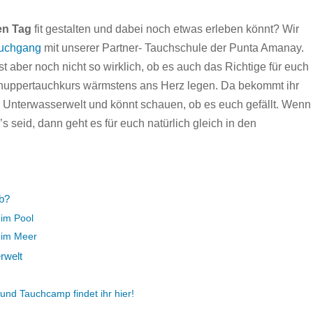
en Tag
fit gestalten und dabei noch etwas erleben könnt? Wir
uchgang
mit unserer Partner- Tauchschule der Punta Amanay.
t aber noch nicht so wirklich, ob es auch das Richtige für euch
nuppertauchkurs wärmstens ans Herz legen. Da bekommt ihr
ie Unterwasserwelt und könnt schauen, ob es euch gefällt. Wenn
’s seid, dann geht es für euch natürlich gleich in den
b?
im Pool
 im Meer
rwelt
 und Tauchcamp findet ihr hier!