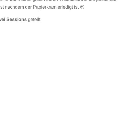
erst nachdem der Papierkram erledigt ist 😉
wei Sessions
geteilt.