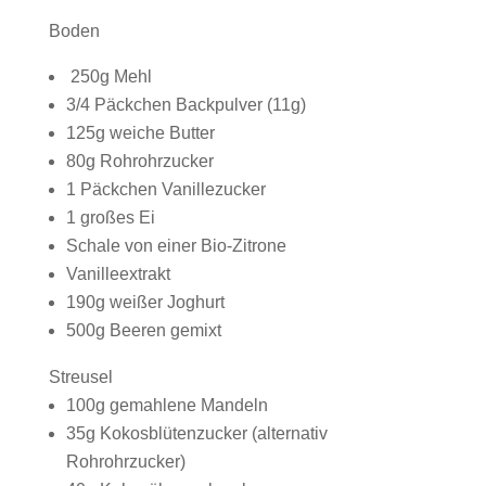
Boden
250g Mehl
3/4 Päckchen Backpulver (11g)
125g weiche Butter
80g Rohrohrzucker
1 Päckchen Vanillezucker
1 großes Ei
Schale von einer Bio-Zitrone
Vanilleextrakt
190g weißer Joghurt
500g Beeren gemixt
Streusel
100g gemahlene Mandeln
35g Kokosblütenzucker (alternativ
Rohrohrzucker)