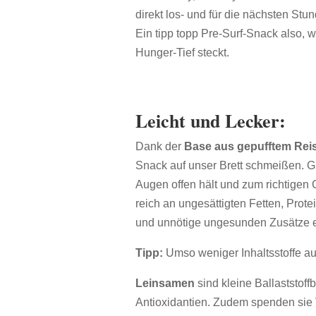
direkt los- und für die nächsten S
Ein tipp topp Pre-Surf-Snack also, 
Hunger-Tief steckt.
Leicht und Lecker:
Dank der
Base aus gepufftem Rei
Snack auf unser Brett schmeißen. G
Augen offen hält und zum richtigen
reich an ungesättigten Fetten, Prot
und unnötige ungesunden Zusätze e
Tipp:
Umso weniger Inhaltsstoffe auf
Leinsamen
sind kleine Ballaststo
Antioxidantien. Zudem spenden sie