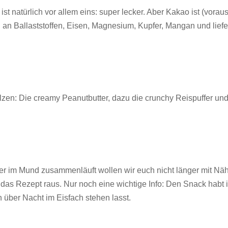
 ist natürlich vor allem eins: super lecker. Aber Kakao ist (vo
 an Ballaststoffen, Eisen, Magnesium, Kupfer, Mangan und liefe
n: Die creamy Peanutbutter, dazu die crunchy Reispuffer und 
er im Mund zusammenläuft wollen wir euch nicht länger mit Näh
das Rezept raus. Nur noch eine wichtige Info: Den Snack habt i
n über Nacht im Eisfach stehen lasst.