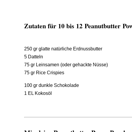
Zutaten für 10 bis 12
Peanutbutter
Pow
250 gr glatte natürliche Erdnussbutter
5 Datteln
75 gr Leinsamen (oder gehackte Nüsse)
75 gr Rice Crispies
100 gr dunkle Schokolade
1 EL Kokosöl