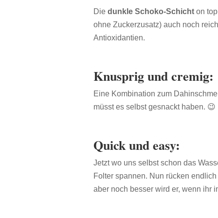
Die
dunkle Schoko-Schicht
on top
ohne Zuckerzusatz)
auch noch reich
Antioxidantien.
Knusprig und cremig:
Eine Kombination zum Dahinschmelze
müsst es selbst gesnackt haben. 😉
Quick und easy:
Jetzt wo uns selbst schon das Wass
Folter spannen. Nun rücken endlich 
aber noch besser wird er, wenn ihr i