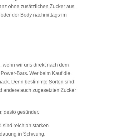
anz ohne zusätzlichen Zucker aus.
, oder der Body nachmittags im
n, wenn wir uns direkt nach dem
 Power-Bars. Wer beim Kauf die
nack. Denn b
estimmte Sorten sind
end andere auch zugesetzten Zucker
r, desto gesünder.
sind reich an starken
erdauung in Schwung.