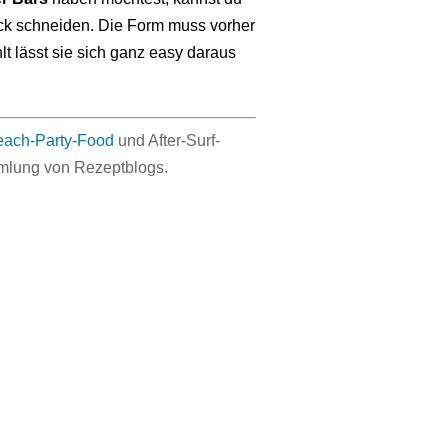
ck schneiden. Die Form muss vorher
lt lässt sie sich ganz
easy
daraus
ach-Party-Food
und After-Surf-
mlung von Rezeptblogs.