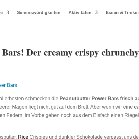
le
Sehenswürdigkeiten
Aktivitäten
Essen & Trinke
 Bars! Der creamy crispy chrunchy
 allerbesten schmecken die
Peanutbutter Power Bars frisch a
erer Magen liegt nicht gut auf dem Brett. Aber wenn wir eine 
n Federn, im Vorbeigehen noch aus dem Eisfach einen Riegel 
sbutter,
Rice
Crispies und dunkler Schokolade verpasst uns d