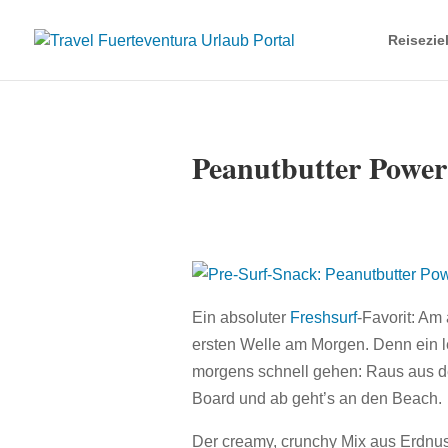
Reisezie
Peanutbutter Power
Ein absoluter
Freshsurf
-Favorit: Am
ersten Welle am Morgen. Denn ein le
morgens schnell gehen: Raus aus de
Board und ab geht’s an den Beach.
Der creamy, crunchy Mix aus Erdnus