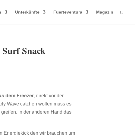
n
Unterkünfte
Fuerteventura
Magazin
 Surf Snack
us dem Freezer,
direkt vor der
early Wave catchen wollen muss es
greifen, in der anderen Hand das
en Energiekick den wir brauchen um