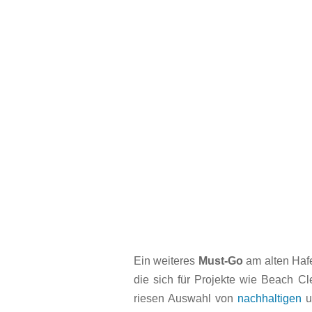
Ein weiteres
Must-Go
am alten Hafe
die sich für Projekte wie Beach C
riesen Auswahl von
nachhaltigen
u