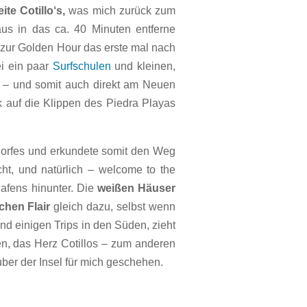
te Cotillo‘s,
was mich zurück zum
us in das ca. 40 Minuten entferne
 zur Golden Hour das erste mal nach
i ein paar
Surfschulen
und kleinen,
er – und somit auch direkt am Neuen
k auf die Klippen des Piedra Playas
dorfes und erkundete somit den Weg
ht, und natürlich – welcome to the
Hafens hinunter. Die
weißen Häuser
chen Flair
gleich dazu, selbst wenn
nd einigen Trips in den Süden, zieht
n, das Herz Cotillos – zum anderen
ber der Insel für mich geschehen.