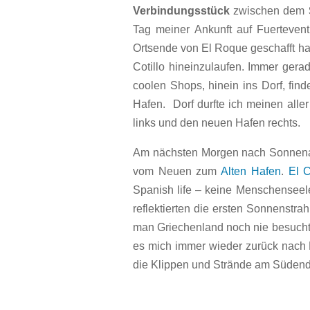
Verbindungsstück
zwischen dem
Tag meiner Ankunft auf Fuerteven
Ortsende von El Roque geschafft ha
Cotillo hineinzulaufen. Immer ger
coolen Shops, hinein ins Dorf, fin
Hafen. Dorf durfte ich meinen alle
links und den neuen Hafen rechts.
Am nächsten Morgen nach Sonnenauf
vom Neuen zum
Alten Hafen
.
El C
Spanish life – keine Menschenseele
reflektierten die ersten Sonnenstra
man Griechenland noch nie besucht h
es mich immer wieder zurück nach 
die Klippen und Strände am Südend