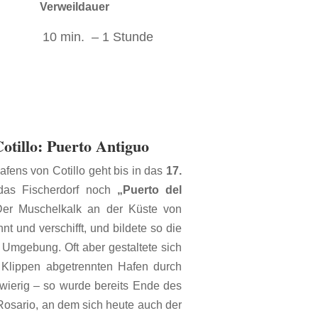
Verweildauer
10 min. – 1 Stunde
otillo: Puerto Antiguo
fens von Cotillo geht bis in das
17.
das Fischerdorf noch
„Puerto del
er Muschelkalk an der Küste von
nt und verschifft, und bildete so die
Umgebung. Oft aber gestaltete sich
Klippen abgetrennten Hafen durch
wierig – so wurde bereits Ende des
Rosario, an dem sich heute auch der