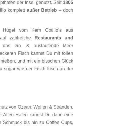
pthafen der Insel genutzt. Seit
1805
llo komplett
außer Betrieb
– doch
Hügel vom Kern Cotillo’s aus
n auf zahlreiche
Restaurants und
das ein- & auslaufende Meer
eckeren Fisch kannst Du mit tollen
nießen, und mit ein bisschen Glück
 sogar wie der Fisch frisch an der
hutz von Ozean, Wellen & Stränden,
am Alten Hafen kannst Du dann eine
r Schmuck bis hin zu Coffee Cups,