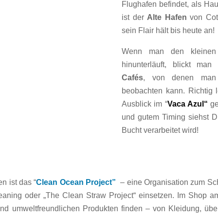
Flughafen befindet, als Hau
ist der
Alte Hafen
von Coti
sein Flair hält bis heute an!
Wenn man den kleinen 
hinunterläuft, blickt ma
Cafés
, von denen man 
beobachten kann. Richtig l
Ausblick im “
Vaca Azul
“
ge
und gutem Timing siehst Du
Bucht verarbeitet wird!
n ist das “
Clean Ocean Project”
–
eine Organisation zum Sc
leaning oder „The Clean Straw Project“ einsetzen. Im Shop 
nd umweltfreundlichen Produkten finden – von Kleidung, übe