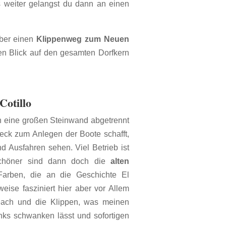
 weiter gelangst du dann an einen
über einen
Klippenweg zum Neuen
n Blick auf den gesamten Dorfkern
Cotillo
 eine großen Steinwand abgetrennt
eck zum Anlegen der Boote schafft,
 Ausfahren sehen. Viel Betrieb ist
schöner sind dann doch die
alten
arben, die an die Geschichte El
rweise fasziniert hier aber vor Allem
each und die Klippen, was meinen
nks schwanken lässt und sofortigen