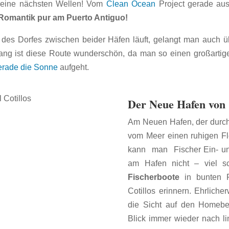
Deine nächsten Wellen!
Vom
Clean Ocean
Project gerade aus
Romantik pur am Puerto Antiguo!
des Dorfes zwischen beider Häfen läuft, gelangt man auch 
g ist diese Route wunderschön, da man so einen großartige
erade die Sonne
aufgeht.
Der Neue Hafen von 
Am Neuen Hafen, der durch
vom Meer einen ruhigen Fl
kann man Fischer Ein- und
am Hafen nicht – viel 
Fischerboote
in bunten F
Cotillos erinnern. Ehrliche
die Sicht auf den Homeb
Blick immer wieder nach li