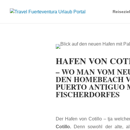
Reisezie
HAFEN VON COTILL
– WO MAN VOM NE
DEN HOMEBEACH V
PUERTO ANTIGUO 
FISCHERDORFES
Der Hafen von Cotillo – tja welch
Cotillo.
Denn sowohl der alte, al