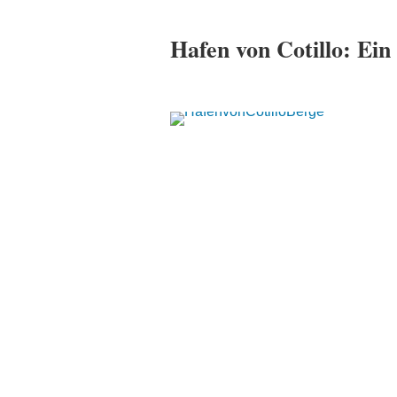
Hafen von Cotillo: Ei
El Tost
COMING SO