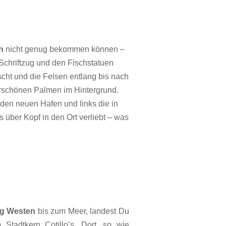
n
nicht genug bekommen können –
 Schriftzug und den Fischstatuen
cht und die Felsen entlang bis nach
erschönen Palmen im Hintergrund.
den neuen Hafen und links die in
über Kopf in den Ort verliebt – was
ng Westen
bis zum Meer, landest Du
Stadtkern Cotillo’s. Dort, so wie