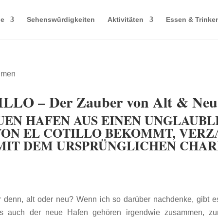
le
Sehenswürdigkeiten
Aktivitäten
Essen & Trinke
O – Der Zauber von Alt & Neu
UEN HAFEN AUS EINEN UNGLAUBL
ON EL COTILLO BEKOMMT, VERZ
MIT DEM URSPRÜNGLICHEN CHAR
er denn, alt oder neu? Wenn ich so darüber nachdenke, gibt e
s auch der neue Hafen gehören irgendwie zusammen, zum