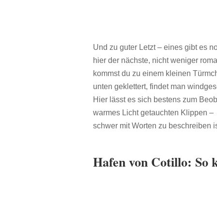
Und zu guter Letzt – eines gibt es n
hier der nächste, nicht weniger rom
kommst du zu einem kleinen Türmche
unten geklettert, findet man windg
Hier lässt es sich bestens zum Beo
warmes Licht getauchten Klippen – 
schwer mit Worten zu beschreiben i
Hafen von Cotillo: So