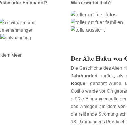
Aktiv oder Entspannt?
Was erwartet dich?
Der Alte Hafen von C
Die Geschichte des Alten Ha
Jahrhundert
zurück, als 
Roque”
genannt wurde. D
Cotillo wurde vor Ort gebran
größte Einnahmequelle der 
das Anlegen am dem von 
die reißende Strömung sch
18. Jahrhunderts Puerto el 