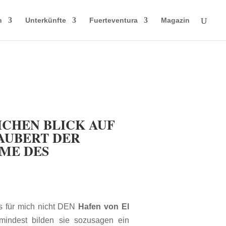
n
Unterkünfte
Fuerteventura
Magazin
ICHEN BLICK AUF
AUBERT DER
ME DES
s für mich nicht DEN
Hafen von El
indest bilden sie sozusagen ein